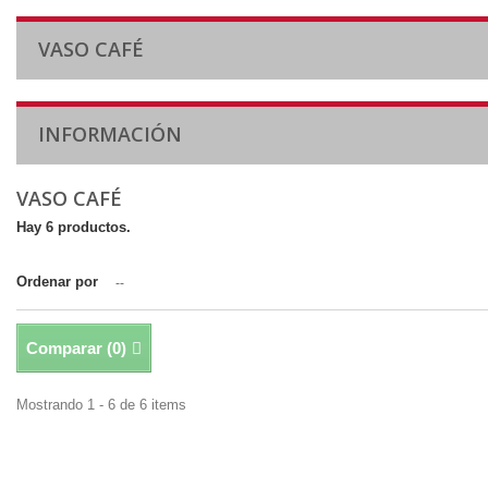
VASO CAFÉ
INFORMACIÓN
VASO CAFÉ
Hay 6 productos.
Ordenar por
--
Comparar (
0
)
Mostrando 1 - 6 de 6 items