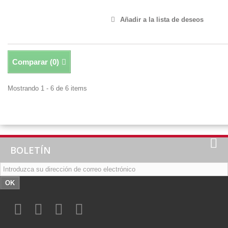
Añadir a la lista de deseos
Comparar (
0
)
Mostrando 1 - 6 de 6 items
BOLETÍN
OK